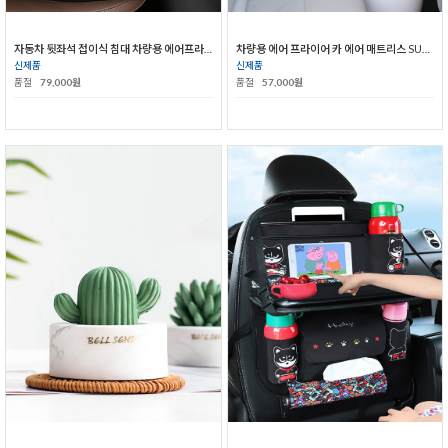
자동차 뒷좌석 접이식 침대 차량용 에어프라이어 에어매트리스 세단 매트리스 어린이 잠자기
차량용 에어 프라이어 카 에어 매트리스 SUV 뒷좌석 쿠션 잠자리
신제품
신제품
품절
79,000원
품절
57,000원