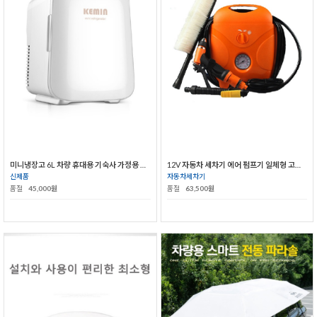
미니냉장고 6L 차량 휴대용 기숙사 가정용 냉장고
12V 자동차 세차기 에어 펌프기 일체형 고압 파워세차기
신제품
자동차세차기
품절
45,000원
품절
63,500원