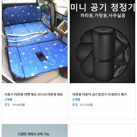
이동식 차량용 여행 매트 미디어 차량용 매트
차량용 자동차 공기청정기 미세먼지 제거
신제품
신제품
품절
99,000원
품절
32,500원