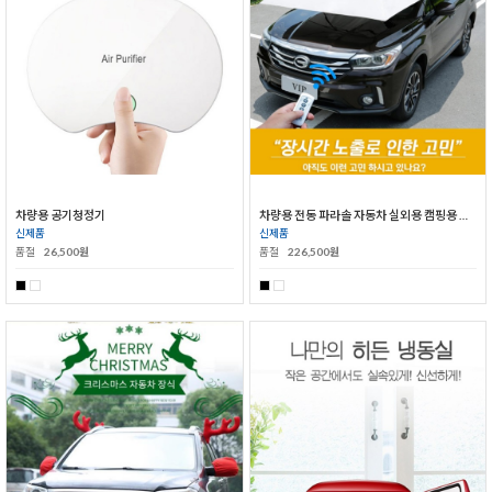
차량용 공기청정기
차량용 전동 파라솔 자동차 실외용 캠핑용 그늘막 자동파라솔
신제품
신제품
품절
26,500원
품절
226,500원