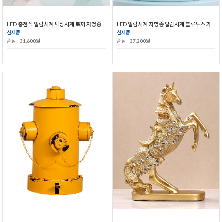
LED 충전식 알람시계 탁상시계 토끼 자명종 알람 시계
LED 알람시계 자명종 알람시계 블루투스 가능
신제품
신제품
품절
31,600원
품절
37,200원