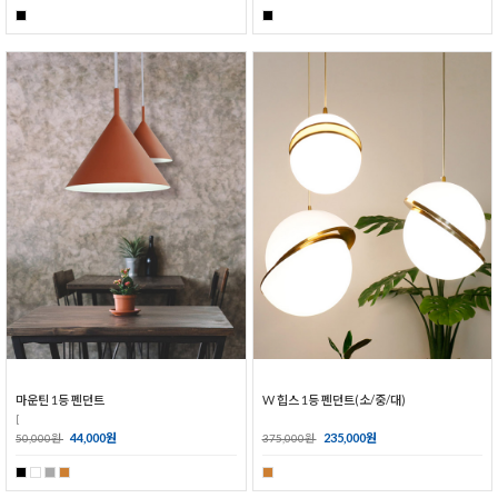
마운틴 1등 펜던트
W 힙스 1등 펜던트(소/중/대)
[
44,000원
235,000원
50,000원
375,000원