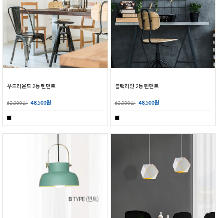
우드라운드 2등 펜던트
블랙라인 2등 펜던트
48,500원
48,500원
62,000원
62,000원