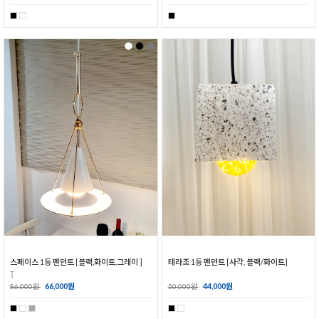
스페이스 1등 펜던트 [블랙,화이트,그레이 ]
테라조 1등 펜던트 [사각, 블랙/화이트]
Ʈ
66,000원
44,000원
86,000원
50,000원