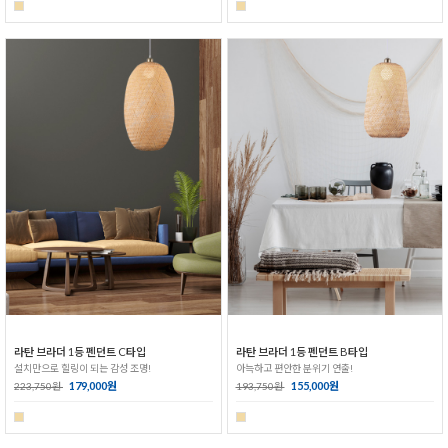
라탄 브라더 1등 펜던트 C타입
라탄 브라더 1등 펜던트 B타입
설치만으로 힐링이 되는 감성 조명!
아늑하고 편안한 분위기 연출!
179,000원
155,000원
223,750원
193,750원