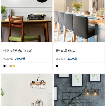
레이나 1등 펜던트 [4color]
쏠리드 1등 펜던트
74,000원
22,000원
92,500원
28,000원