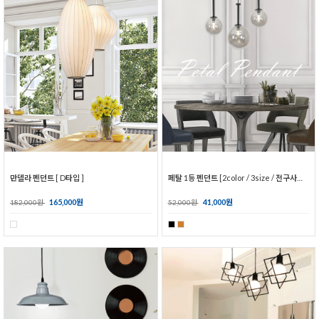
만델라 펜던트 [ D타입 ]
페탈 1등 펜던트 [2color / 3size / 전구사은품]
165,000원
41,000원
182,000원
52,000원