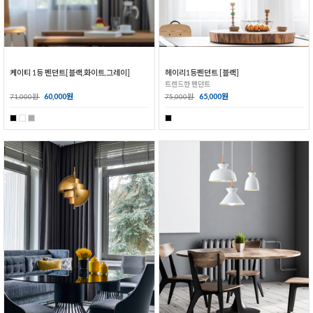
케이티 1등 펜던트[블랙,화이트,그레이]
헤이리1등펜던트 [블랙]
트렌드한 펜던트
60,000원
65,000원
71,000원
75,000원