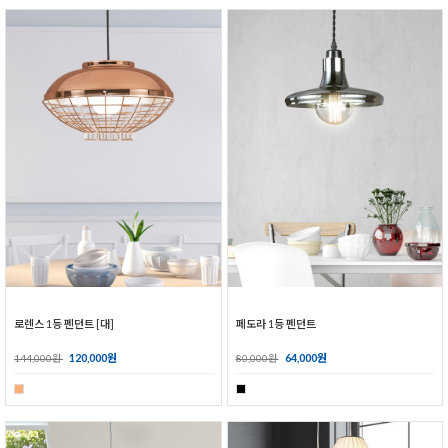
로렌스 1등 펜던트 [대]
페도라 1등 펜던트
120,000원
64,000원
144,000원
80,000원