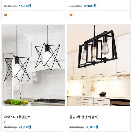
55,000원
49,000원
80,000원
71,000원
슈팅스타 1등 팬던트
폴딩 3등 팬던트[블랙]
[
[
21,000원
88,000원
30,000원
115,000원