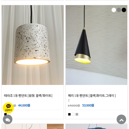
테라조 1등 펜던트 [원형, 블랙/화이트]
메리 1등 펜던트 [블랙,화이트,그레이 ]
Ʈ
44,000원
53,000원
50,000원
69,000원