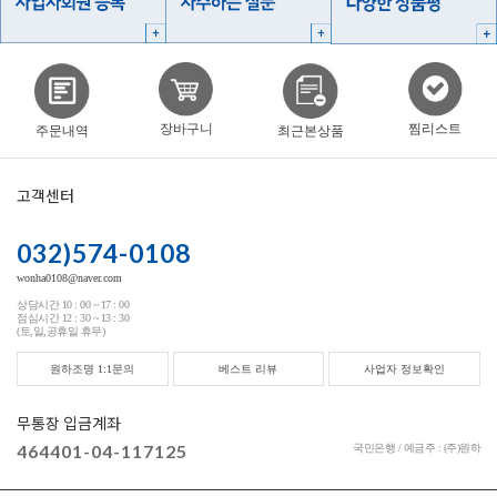
찜리스트
장바구니
주문내역
최근본상품
고객센터
032)574-0108
wonha0108@naver.com
상담시간 10 : 00 ~ 17 : 00
점심시간 12 : 30 ~ 13 : 30
(토,일,공휴일 휴무)
원하조명 1:1문의
베스트 리뷰
사업자 정보확인
무통장 입금계좌
464401-04-117125
국민은행 / 예금주 : (주)원하