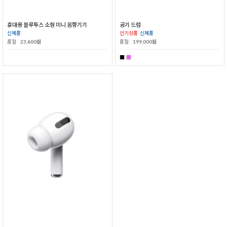
휴대용 블루투스 소형 미니 음향기기
공기 드럼
신제품
인기상품
신제품
품절
23,600원
품절
199,000원