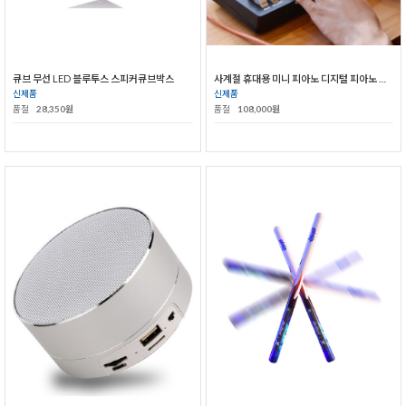
큐브 무선 LED 블루투스 스피커큐브박스
사계절 휴대용 미니 피아노 디지털 피아노 전자 피아노
신제품
신제품
품절
28,350원
품절
108,000원