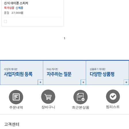
신식 아이폰 스피커
특가상품
신제품
품절
27,000원
1
찜리스트
장바구니
주문내역
최근본상품
고객센터