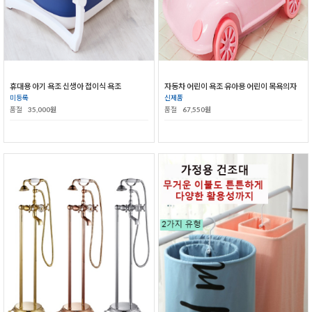
휴대용 아기 욕조 신생아 접이식 욕조
자동차 어린이 욕조 유아용 어린이 목욕의자
미등록
신제품
품절
35,000원
품절
67,550원