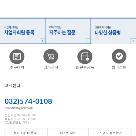
찜리스트
장바구니
주문내역
최근본상품
고객센터
032)574-0108
wonha0108@naver.com
상담시간 10 : 00 ~ 17 : 00
점심시간 12 : 30 ~ 13 : 30
(토,일,공휴일 휴무)
원하조명 1:1문의
베스트 리뷰
사업자 정보확인