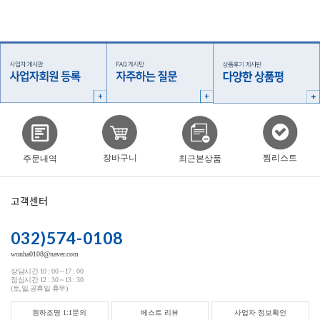
찜리스트
장바구니
주문내역
최근본상품
고객센터
032)574-0108
wonha0108@naver.com
상담시간 10 : 00 ~ 17 : 00
점심시간 12 : 30 ~ 13 : 30
(토,일,공휴일 휴무)
원하조명 1:1문의
베스트 리뷰
사업자 정보확인