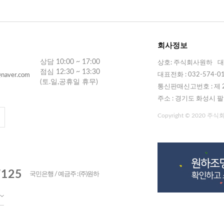
회사정보
상담 10:00 ~ 17:00
상호: 주식회사원하
대
점심 12:30 ~ 13:30
대표전화 : 032-574-0
naver.com
(토.일,공휴일 휴무)
통신판매신고번호 : 제 2
주소 : 경기도 화성시 팔
Copyright © 2020 주식회사
7125
국민은행 / 예금주 : (주)원하