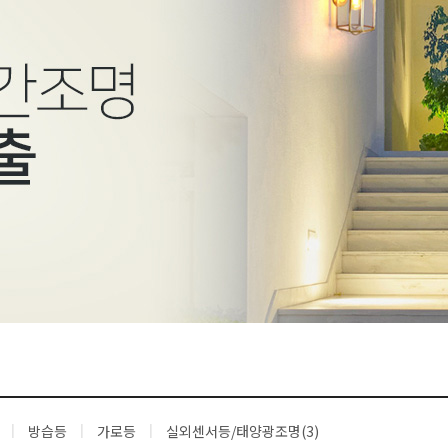
방습등
가로등
실외센서등/태양광조명(3)