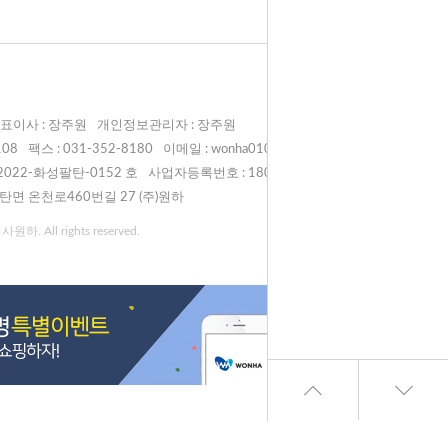
표이사 : 장주원
개인정보관리자 : 장주원
108
팩스 : 031-352-8180
이메일 : wonha0108@naver.com
022-화성팔탄-0152 호
사업자등록번호 : 180-81-00998
탄면 온천로460번길 27 (주)원하
원하. All rights reserved.