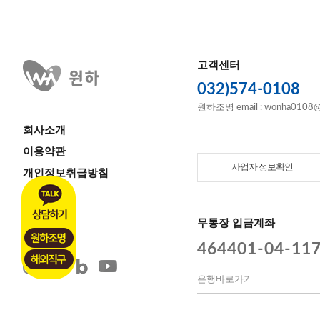
고객센터
032)574-0108
원하조명 email : wonha0108@
회사소개
이용약관
사업자 정보확인
개인정보취급방침
이용안내
고객센터
무통장 입금계좌
464401-04-11