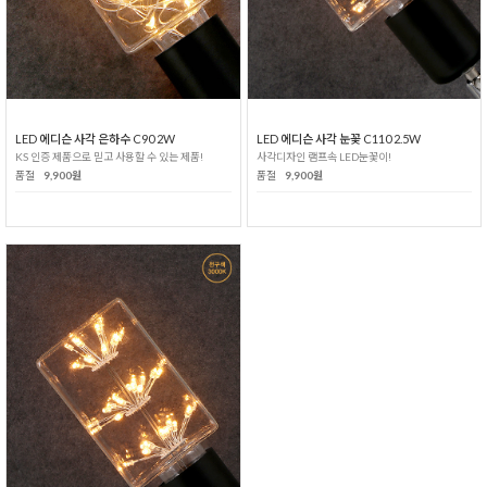
LED 에디슨 사각 은하수 C90 2W
LED 에디슨 사각 눈꽃 C110 2.5W
KS 인증 제품으로 믿고 사용할 수 있는 제품!
사각디자인 램프속 LED눈꽃이!
품절
9,900원
품절
9,900원