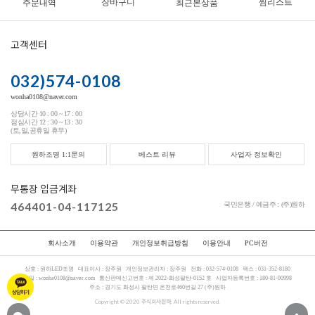
찜리스트
장바구니
주문내역
최근본상품
고객센터
032)574-0108
wonha0108@naver.com
상담시간 10 : 00 ~ 17 : 00
점심시간 12 : 30 ~ 13 : 30
(토,일,공휴일 휴무)
원하조명 1:1문의
베스트 리뷰
사업자 정보확인
무통장 입금계좌
464401-04-117125
국민은행 / 예금주 : (주)원하
회사소개
이용약관
개인정보취급방침
이용안내
PC버전
상호 :
원하LED조명
대표이사 :
장주원
개인정보관리자 :
장주원
전화 :
032-574-0108
팩스 :
031-352-8180
메일 :
wonha0108@naver.com
통신판매신고번호 :
제 2022-화성팔탄-0152 호
사업자등록번호 :
180-81-00998
주소 :
경기도 화성시 팔탄면 온천로460번길 27 (주)원하
Copyright © 2020 주식회사원하. All rights reserved.