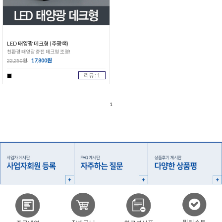
LED 태양광 데크형 (주광색)
친환경 태양광 충전 데크형 조명!
17,800원
22,250원
리뷰 : 1
1