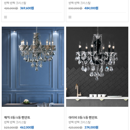
반짝 반짝 크리스탈
반짝 반짝 크리스탈
369,600원
484,000원
420,000원
550,000원
매직 8등/6등 펜던트
아이비 8등/6등 펜던트
반짝 반짝 크리스탈
반짝 반짝 크리스탈
462,000원
374,000원
525,000원
425,000원