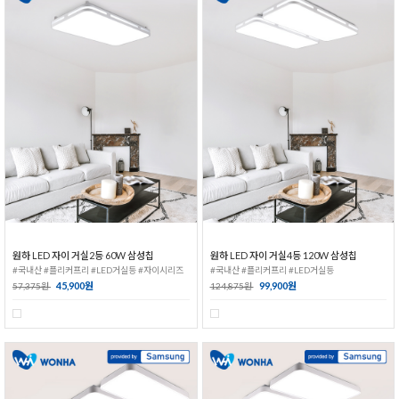
원하 LED 자이 거실2등 60W 삼성칩
원하 LED 자이 거실4등 120W 삼성칩
#국내산 #플리커프리 #LED거실등 #자이시리즈
#국내산 #플리커프리 #LED거실등
45,900원
99,900원
57,375원
124,875원