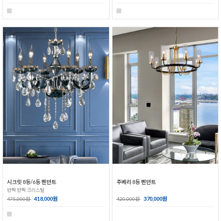
시크릿 8등/6등 펜던트
주베리 8등 펜던트
반짝 반짝 크리스탈
418,000원
370,000원
475,000원
420,000원