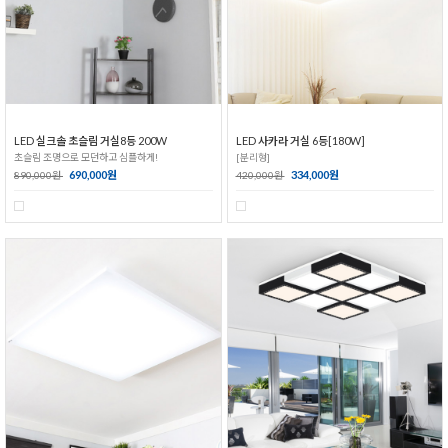
LED 실크솔 초슬림 거실8등 200W
LED 사카라 거실 6등[180W]
초슬림 조명으로 모던하고 심플하게!
[분리형]
690,000원
334,000원
890,000원
420,000원