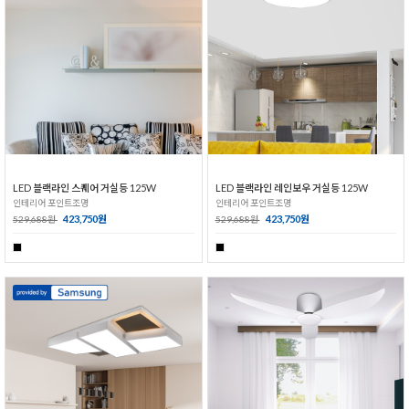
LED 블랙라인 스퀘어 거실등 125W
LED 블랙라인 레인보우 거실등 125W
인테리어 포인트조명
인테리어 포인트조명
423,750원
423,750원
529,688원
529,688원