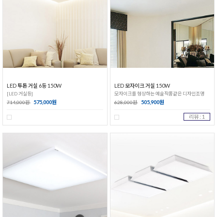
LED 투톤 거실 6등 150W
LED 모자이크 거실 150W
[LED 거실등]
모자이크를 형상하는 예술작품같은 디자인조명
575,000원
505,900원
714,000원
628,000원
리뷰 : 1