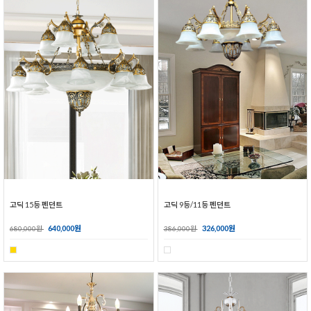
고딕 15등 펜던트
고딕 9등/11등 펜던트
640,000원
326,000원
680,000원
386,000원