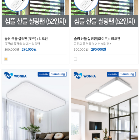
슬림 산들 실링팬(우드)+리모컨
슬림 산들 실링팬(화이트)+리모컨
공간의 품격을 높이는 실링팬 !
공간의 품격을 높이는 실링팬 !
290,000원
290,000원
300,000원
300,000원