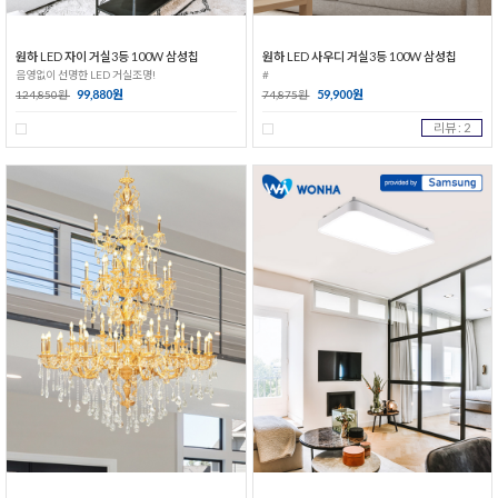
원하 LED 자이 거실3등 100W 삼성칩
원하 LED 사우디 거실3등 100W 삼성칩
음영없이 선명한 LED 거실조명!
#
99,880원
59,900원
124,850원
74,875원
리뷰 : 2