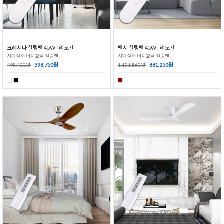
크레시다 실링팬 45W+리모컨
팬시 실링팬 45W+리모컨
사계절 에너지효율 실링팬!
사계절 에너지효율 실링팬!
398,750원
881,250원
498,430원
1,101,560원