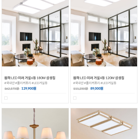
원하 LED 미러 거실6등 180W 삼성칩
원하 LED 미러 거실4등 120W 삼성칩
#국내산 #플리커프리 #LED거실등
#국내산 #플리커프리 #LED거실등
129,900원
89,000원
162,375원
111,250원