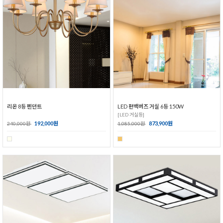
리온 8등 펜던트
LED 편백버즈 거실 6등 150W
[LED 거실등]
192,000원
873,900원
240,000원
1,085,000원