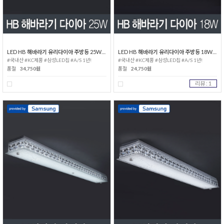
LED HB 해바라기 유리다이아 주방등 25W 삼성칩
LED HB 해바라기 유리다이아 주방등 18W 삼성칩
#국내산 #KC제품 #삼성LED칩 #A/S 1년!
#국내산 #KC제품 #삼성LED칩 #A/S 1년!
품절
34,750원
품절
24,750원
리뷰 : 1