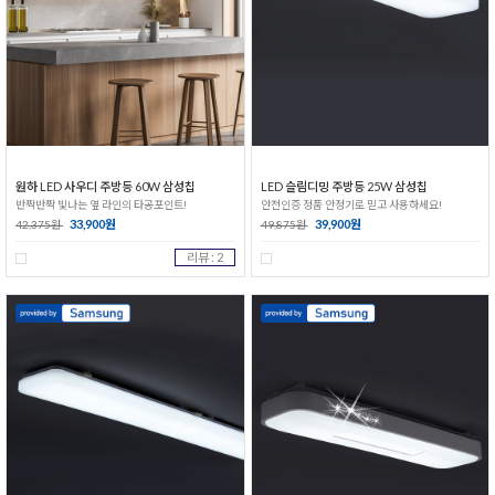
원하 LED 사우디 주방등 60W 삼성칩
LED 슬림디밍 주방등 25W 삼성칩
반짝반짝 빛나는 옆 라인의 타공포인트!
안전인증 정품 안정기로 믿고 사용하세요!
33,900원
39,900원
42,375원
49,875원
리뷰 : 2