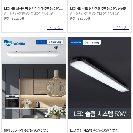
LED HB 보석장미 유리다이아 주방등 25W 삼성칩
LED HB 실크 유리철판 주방등 25W 삼성칩
#국내산 #KC제품 #삼성LED칩 #A/S 1년!
#국내산 #KC제품 #삼성LED칩 #A/S 1년!
품절
32,250원
품절
32,250원
리뷰 : 1
리뷰 : 3
원하 LED 미러 주방등 60W 삼성칩
LED 슬림 시스템 주방등 50W 삼성칩