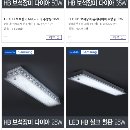
LED HB 보석장미 유리다이아 주방등 50W 삼성칩
LED HB 보석장미 유리다이아 주방등 35W 삼성칩
#국내산 #KC제품 #삼성LED칩 #A/S 1년!
#국내산 #KC제품 #삼성LED칩 #A/S 1년!
품절
74,750원
품절
49,750원
리뷰 : 2
리뷰 : 1