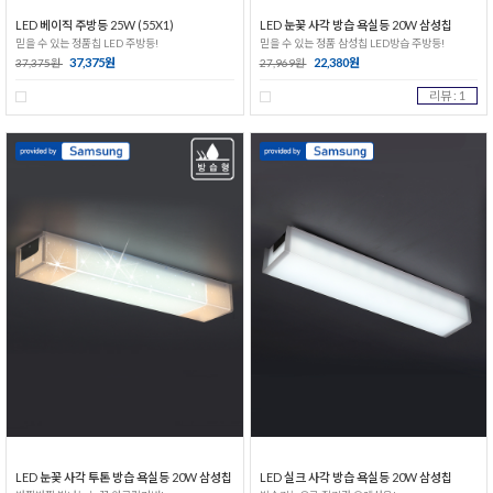
LED 베이직 주방등 25W (55X1)
LED 눈꽃 사각 방습 욕실등 20W 삼성칩
믿을 수 있는 정품칩 LED 주방등!
믿을 수 있는 정품 삼성칩 LED방습 주방등!
37,375원
22,380원
37,375원
27,969원
리뷰 : 1
LED 눈꽃 사각 투톤 방습 욕실등 20W 삼성칩
LED 실크 사각 방습 욕실등 20W 삼성칩