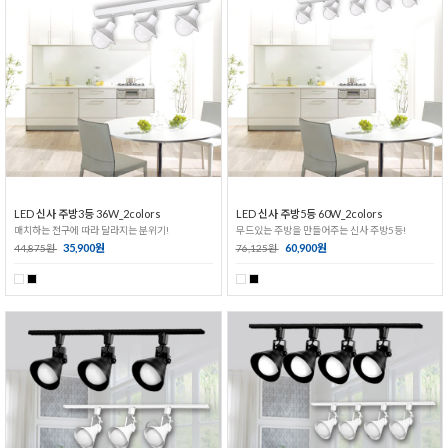
LED 신사 주방3등 36W_2colors
LED 신사 주방5등 60W_2colors
매치하는 전구에 따라 달라지는 분위기!
무드있는 주방을 만들어주는 신사 주방5등!
35,900원
60,900원
44,875원
76,125원