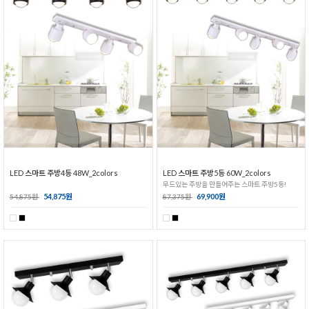
LED 스마트 주방4등 48W_2colors
LED 스마트 주방5등 60W_2colors
무드있는 주방을 만들어주는 스마트 주방5등!
54,875원
69,900원
54,875원
87,375원