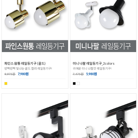
파인스 원통 레일등기구 (골드)
미니 나팔 레일등기구_2colors
반짝반짝 빛나는 골드 컬러 레일등기구!
귀여운 미니 나팔갓 레일등기구!
7,980원
5,980원
9,975원
7,475원