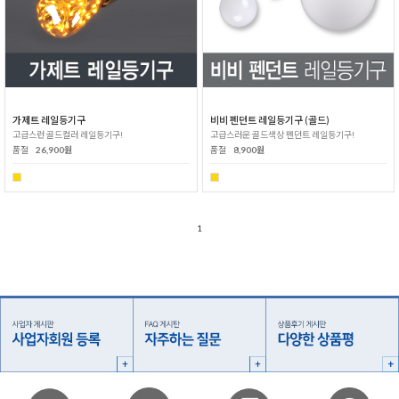
가제트 레일등기구
비비 펜던트 레일등기구 (골드)
고급스런 골드컬러 레일등기구!
고급스러운 골드색상 펜던트 레일등기구!
품절
26,900원
품절
8,900원
1