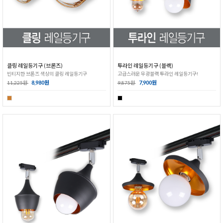
클링 레일등기구 (브론즈)
투라인 레일등기구 (블랙)
빈티지한 브론즈 색상의 클링 레일등기구
고급스러운 무광블랙 투라인 레일등기구!
8,980원
7,900원
11,225원
9,875원