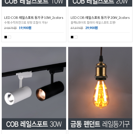
LED COB 레일스포트 등기구 10W_2colors
LED COB 레일스포트 등기구 20W_2colors
수평,수직회전으로 방향 조절이 가능!
블랙&화이트 컬러의 레일스포트 조명!
19,900원
29,900원
24,875원
37,375원