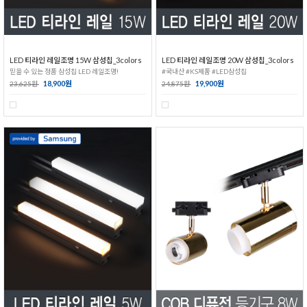
LED 티라인 레일조명 15W 삼성칩_3colors
LED 티라인 레일조명 20W 삼성칩_3colors
믿을 수 있는 정품 삼성칩 LED 레일조명!
#국내산 #KS제품 #LED삼성칩
18,900원
19,900원
23,625원
24,875원