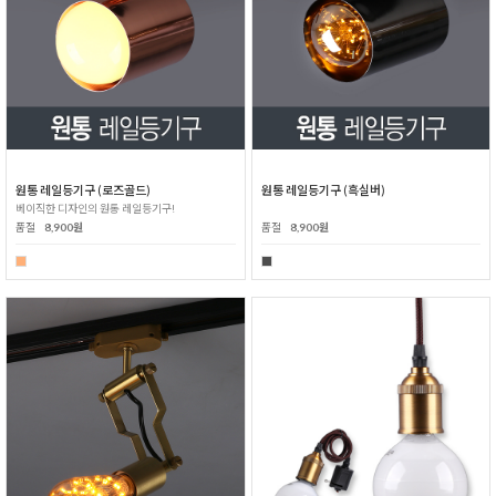
원통 레일등기구 (로즈골드)
원통 레일등기구 (흑실버)
베이직한 디자인의 원통 레일등기구!
품절
8,900원
품절
8,900원