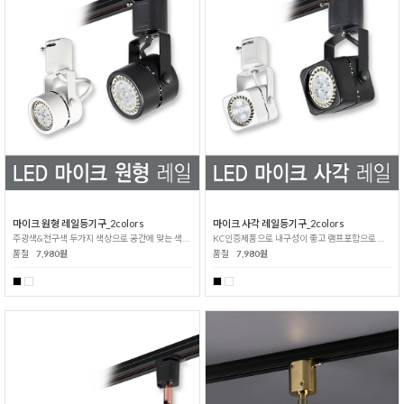
마이크 원형 레일등기구_2colors
마이크 사각 레일등기구_2colors
주광색&전구색 두가지 색상으로 공간에 맞는 색상을 선택하세요!
KC인증제품으로 내구성이 좋고 램프포함으로 설치가 쉬운 등기구!
품절
7,980원
품절
7,980원