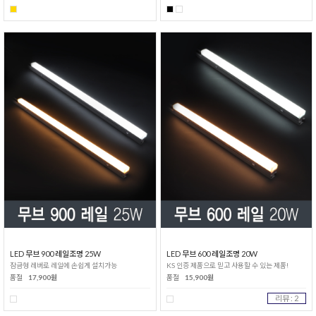
LED 무브 900 레일조명 25W
LED 무브 600 레일조명 20W
잠금형 레버로 레일에 손쉽게 설치가능
KS 인증 제품으로 믿고 사용할 수 있는 제품!
품절
17,900원
품절
15,900원
리뷰 : 2