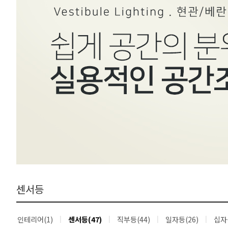
센서등
인테리어(1)
센서등(47)
직부등(44)
일자등(26)
십자등