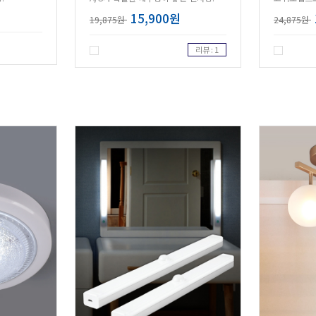
15,900원
19,875원
24,875원
리뷰 : 1