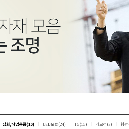
잡화/작업용품(15)
LED모듈(24)
T5(15)
리모컨(2)
형광등