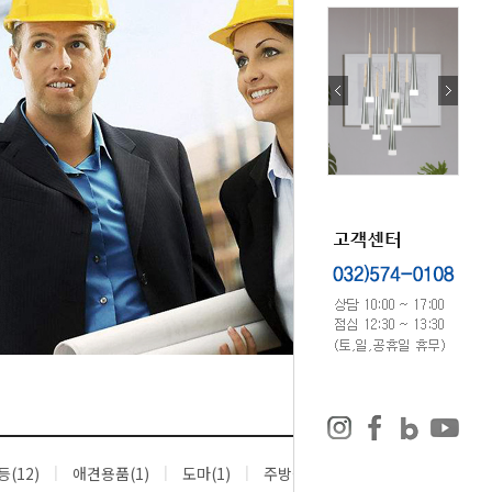
(12)
애견용품(1)
도마(1)
주방잡화(2)