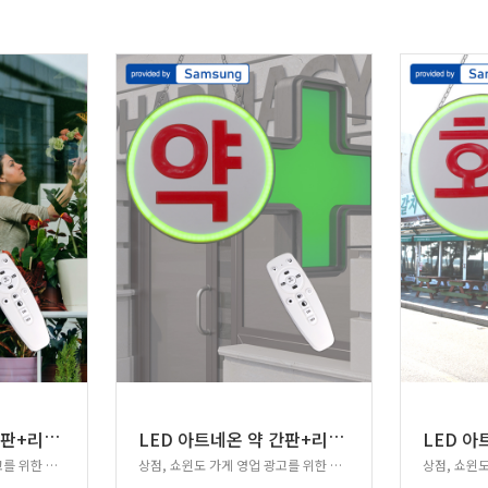
L
ED 아트네온 꽃 간판+리모컨(혼합색)
L
ED 아트네온 약 간판+리모컨(혼합색)
상점, 쇼윈도 가게 영업 광고를 위한 새로운 광고!
상점, 쇼윈도 가게 영업 광고를 위한 새로운 광고!