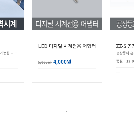
LED 디지털 시계전용 어댑터
밝기조절&자동밝기조절이 가능한 디지털 벽시계
4,000원
품절
13,
5,000원
1