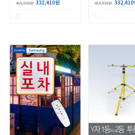
332,410원
332,41
415,520원
415,520원