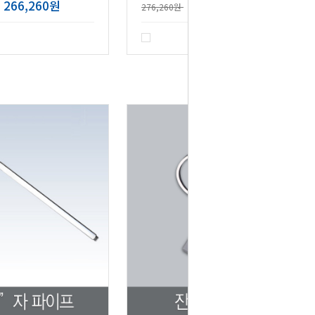
266,260원
266,260원
276,260원