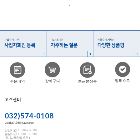
1
찜리스트
장바구니
주문내역
최근본상품
고객센터
032)574-0108
wonha0108@naver.com
상담시간 10 : 00 ~ 17 : 00
점심시간 12 : 30 ~ 13 : 30
(토,일,공휴일 휴무)