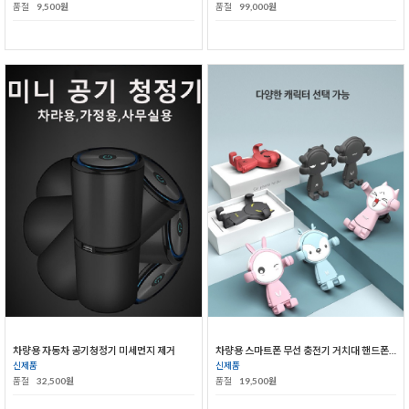
품절
9,500원
품절
99,000원
차량용 자동차 공기청정기 미세먼지 제거
차량용 스마트폰 무선 충전기 거치대 핸드폰 거치대
신제품
신제품
품절
32,500원
품절
19,500원