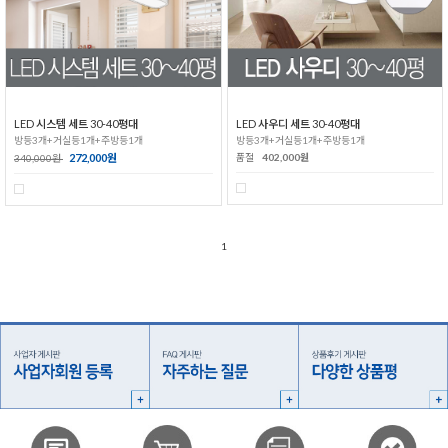
LED 시스템 세트 30-40평대
LED 사우디 세트 30-40평대
방등3개+거실등1개+주방등1개
방등3개+거실등1개+주방등1개
272,000원
품절
402,000원
340,000원
1