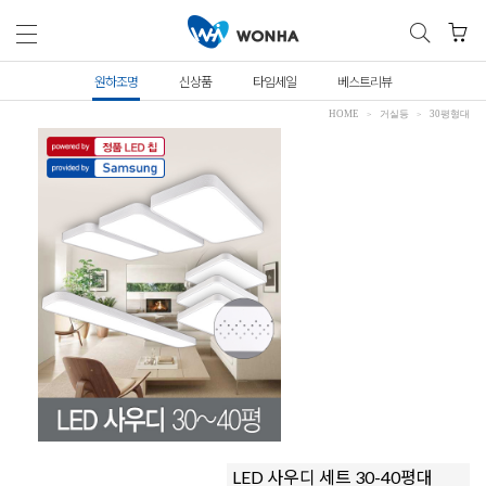
원하조명
신상품
타임세일
베스트리뷰
HOME
거실등
30평형대
LED 사우디 세트 30-40평대