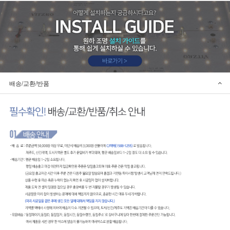
배송/교환/반품