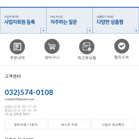
찜리스트
장바구니
주문내역
최근본상품
고객센터
032)574-0108
wonha0108@naver.com
상담시간 10 : 00 ~ 17 : 00
점심시간 12 : 30 ~ 13 : 30
(토,일,공휴일 휴무)
원하조명 1:1문의
베스트 리뷰
사업자 정보확인